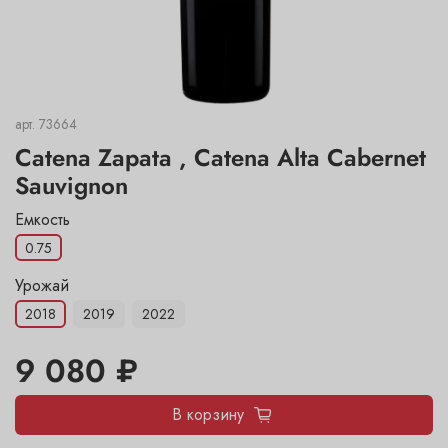
арт.
73664
Catena Zapata , Catena Alta Cabernet
Sauvignon
Емкость
0.75
Урожай
2018
2019
2022
9 080 ₽
В корзину