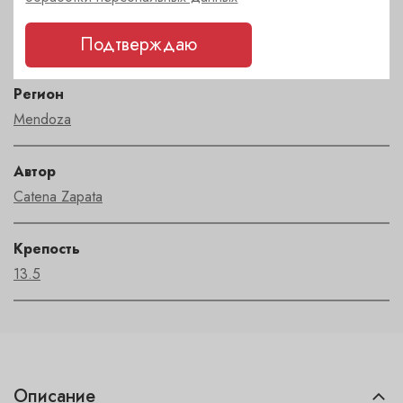
Сорт
Каберне совиньон
Подтверждаю
Регион
Mendoza
Автор
Catena Zapata
Крепость
13.5
Описание