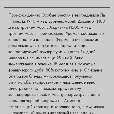
Происхождение: Особые участки виноградников Ла
Пирамид (940 м над уровнем моря), Доминго (1100
м над уровнем моря), Адрианна (1500 м над
уровнем моря). Производство: Урожай собирают во
второй половине апреля. Ферментация проходит
раздельно для каждого виноградника при
контролируемой температуре и длится 14 дней,
мацерация занимает еще 28 дней. Вино
выдерживают в течение 18 месяцев в бочках из
французского дуба, 80% которых новые. Описание:
Благодаря бленду микроклиматов получается
отлично сбалансированное и насыщенное вино.
Виноградник Ла Пирамид придает ему
концентрированность и мощную структуру на фоне
ароматов черной смородины, Доминго –
освежающий характер и хорошее тело, а Адрианна
– прекрасный темно-фиолетовый цвет, оттенки