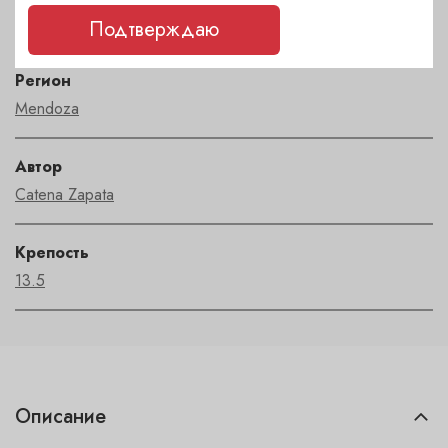
Каберне совиньон
Подтверждаю
Регион
Mendoza
Автор
Catena Zapata
Крепость
13.5
Описание