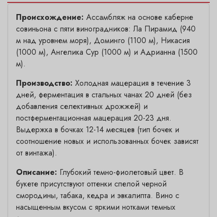
Происхождение:
Ассамбляж на основе каберне
совиньона с пяти виноградников: Ла Пирамид (940
м над уровнем моря), Доминго (1100 м), Никасия
(1000 м), Ангелика Сур (1000 м) и Адрианна (1500
м).
Производство:
Холодная мацерация в течение 3
дней, ферментация в стальных чанах 20 дней (без
добавления селективных дрожжей) и
постферментационная мацерация 20-23 дня.
Выдержка в бочках 12-14 месяцев (тип бочек и
соотношение новых и использованных бочек зависят
от винтажа).
Описание:
Глубокий темно-фиолетовый цвет. В
букете присутствуют оттенки спелой черной
смородины, табака, кедра и эвкалипта. Вино с
насыщенным вкусом с яркими нотками темных