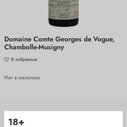
Domaine Comte Georges de Vogue,
Chambolle-Musigny
В избранное
Нет в наличии
Характеристики
18+
Сахар