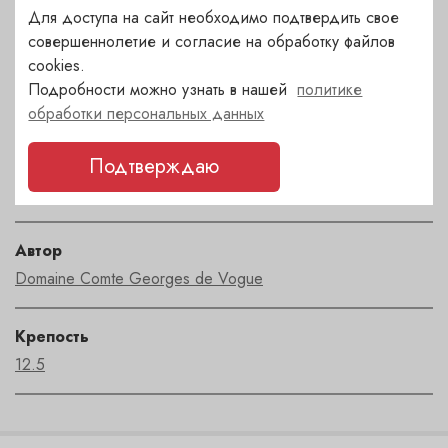
Для доступа на сайт необходимо подтвердить свое
сухое
совершеннолетие и согласие на обработку файлов
cookies.
Страна
Подробности можно узнать в нашей
политике
Франция
обработки персональных данных
Подтверждаю
Сорт
пино нуар
Автор
Domaine Comte Georges de Vogue
Крепость
12.5