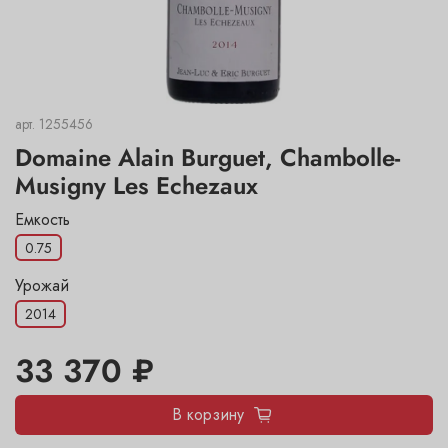
арт.
1255456
Domaine Alain Burguet, Chambolle-
Musigny Les Echezaux
Емкость
0.75
Урожай
2014
33 370 ₽
В корзину