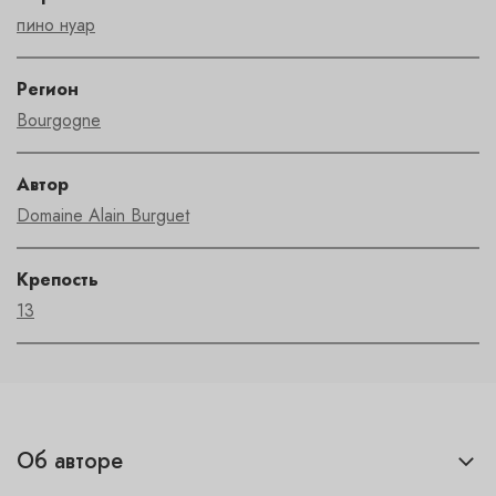
пино нуар
Регион
Bourgogne
Автор
Domaine Alain Burguet
Крепость
13
Об авторе