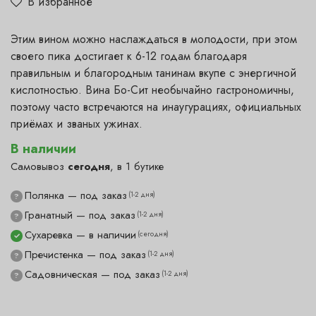
В избранное
Этим вином можно наслаждаться в молодости, при этом
своего пика достигает к 6-12 годам благодаря
правильным и благородным танинам вкупе с энергичной
кислотностью. Вина Бо-Сит необычайно гастрономичны,
поэтому часто встречаются на инаугурациях, официальных
приёмах и званых ужинах.
В наличии
Самовывоз
сегодня
, в 1 бутике
Полянка — под заказ
(1-2 дня)
?
Гранатный — под заказ
(1-2 дня)
?
Сухаревка — в наличии
(сегодня)
✓
Пречистенка — под заказ
(1-2 дня)
?
Садовническая — под заказ
(1-2 дня)
?