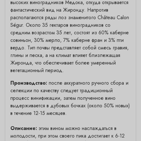
высоких виноградников Медока, откуда открывается
фантастический вид на Жиронду. Напротив
располагаются ряды лоз знаменитого Château Calon
Ségur. Около 35 гектаров виноградников со
средним возрастом 35 лет, состоят из 60% каберне
совиньон, 30% мерло, 7% каберне фран и 3% пти
вердо. Тип почвы представляет собой смесь гравия,
глины и песка, а на климат влияет близлежащая
Жиронда, что обеспечивает более умеренный
вегетационный период.
Производство:
после аккуратного ручного сбора и
селекции по качеству следует традиционный
процесс винификации, затем полученное вино
выдерживается в дубовых бочках (около 50% новых)
в течение 12-15 месяцев.
Описание:
этим вином можно наслаждаться в
молодости, при этом своего пика достигает к 6-12