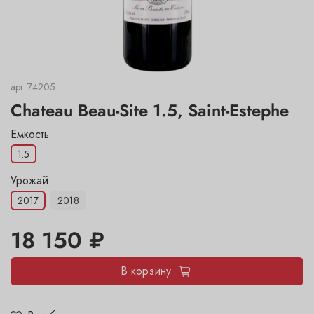
арт.
74205
Chateau Beau-Site 1.5, Saint-Estephe
Емкость
1.5
Урожай
2017
2018
18 150 ₽
В корзину