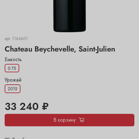
арт.
1164601
Chateau Beychevelle, Saint-Julien
Емкость
0.75
Урожай
2015
33 240 ₽
В корзину