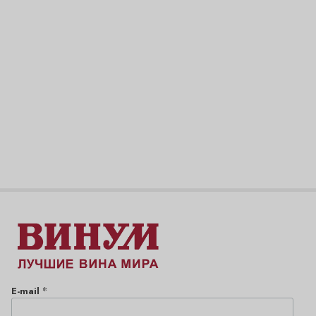
*
E-mail