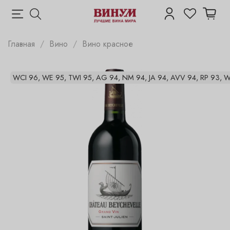
Главная
Вино
Вино красное
WCI 96, WE 95, TWI 95, AG 94, NM 94, JA 94, AVV 94, RP 93, WS