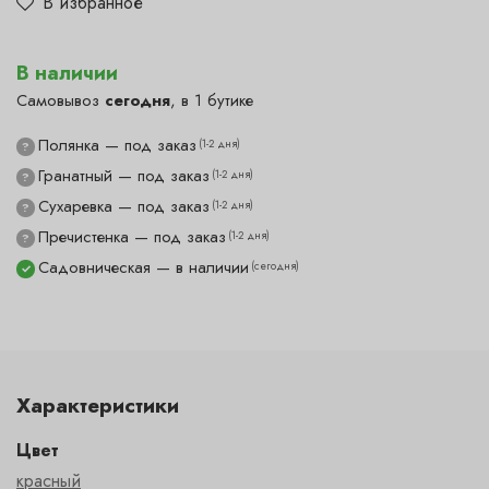
В избранное
В наличии
Самовывоз
сегодня
, в 1 бутике
Полянка — под заказ
(1-2 дня)
?
Гранатный — под заказ
(1-2 дня)
?
Сухаревка — под заказ
(1-2 дня)
?
Пречистенка — под заказ
(1-2 дня)
?
Садовническая — в наличии
(сегодня)
✓
Характеристики
Цвет
красный