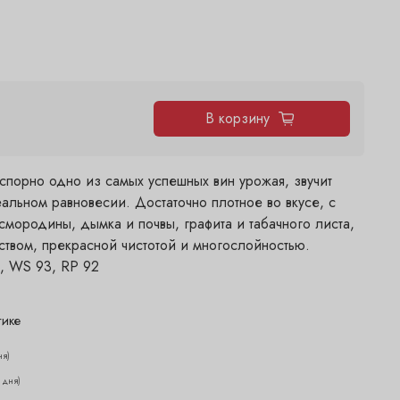
В корзину
спорно одно из самых успешных вин урожая, звучит
альном равновесии. Достаточно плотное во вкусе, с
смородины, дымка и почвы, графита и табачного листа,
ством, прекрасной чистотой и многослойностью.
, WS 93, RP 92
тике
ня)
2 дня)