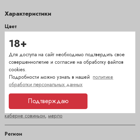
Характеристики
Цвет
красный
18+
Сахар
Для доступа на сайт необходимо подтвердить свое
сухое
совершеннолетие и согласие на обработку файлов
cookies.
Подробности можно узнать в нашей
политике
Страна
обработки персональных данных
Франция
Подтверждаю
Сорт
каберне совиньон
,
мерло
Регион