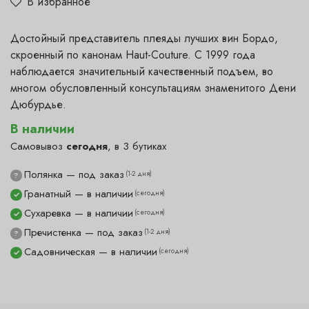
В избранное
Достойный представитель плеяды лучших вин Бордо,
скроенный по канонам Haut-Couture. С 1999 года
наблюдается значительный качественный подъем, во
многом обусловленный консультациям знаменитого Дени
Дюбурдье.
В наличии
Самовывоз
сегодня
, в 3 бутиках
Полянка — под заказ
(1-2 дня)
?
Гранатный — в наличии
(сегодня)
✓
Сухаревка — в наличии
(сегодня)
✓
Пречистенка — под заказ
(1-2 дня)
?
Садовническая — в наличии
(сегодня)
✓