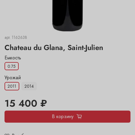
арт.
1162638
Chateau du Glana, Saint-Julien
Емкость
0.75
Урожай
2011
2014
15 400 ₽
В корзину