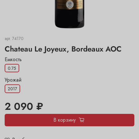
арт.
74170
Chateau Le Joyeux, Bordeaux AOC
Емкость
0.75
Урожай
2017
2 090 ₽
В корзину