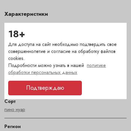
Характеристики
Цвет
18+
красный
Для доступа на сайт необходимо подтвердить свое
Сахар
совершеннолетие и согласие на обработку файлов
cookies.
сухое
Подробности можно узнать в нашей
политике
обработки персональных данных
Страна
Франция
Подтверждаю
Сорт
пино нуар
Регион