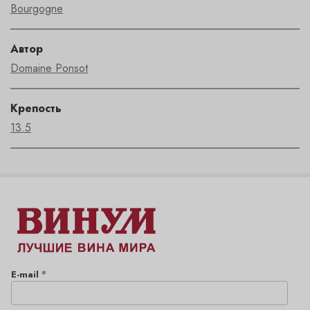
Bourgogne
Автор
Domaine Ponsot
Крепость
13.5
*
E-mail