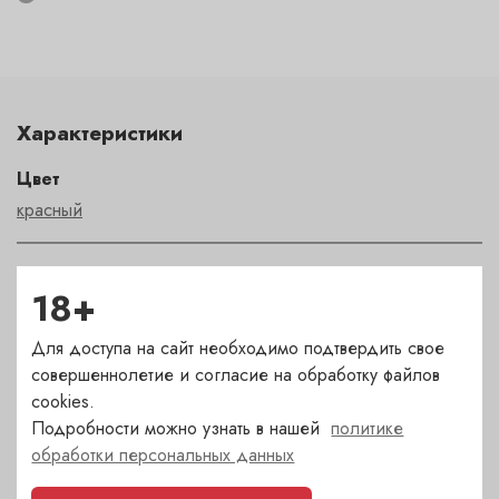
Характеристики
Цвет
красный
Сахар
18+
сухое
Для доступа на сайт необходимо подтвердить свое
Страна
совершеннолетие и согласие на обработку файлов
Франция
cookies.
Подробности можно узнать в нашей
политике
обработки персональных данных
Сорт
Гаме