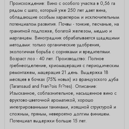
Происхождение: Вино с особого участка в 0,56 га
рядом с шато, который уже 250 лет дает вина,
обладающие особым характером и исключительным
потенциалом развития. Почвы - тонкие, песчаные, на
гранитной подложке, богатой железом, медью и
марганцем. Виноградник обрабатывается щадящими
методами: только органические удобрения,
экологичная борьба с сорняками и вредителями.
Возраст лоз - 40 лет. Производство: Полное
гребнеотделение, криомацерация с периодическим
ремонтажем, мацерация 21 день. Выдержка 18
месяцев в бочках (75% новых) из французского дуба
(Taransaud and Fran?ois Fr?res). Описание:
Изысканное, соблазнительное, насыщенное вино с
фруктово-цветочной ароматикой, хорошо
интегрированными танинами, изящной структурой и
сложным, пряным, невероятно долгим финишем.
Потенциал выдержки больше 15 лет.