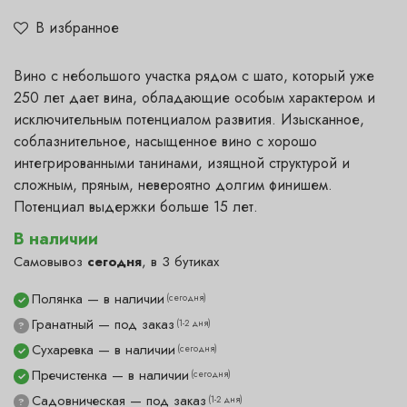
В избранное
Вино с небольшого участка рядом с шато, который уже
250 лет дает вина, обладающие особым характером и
исключительным потенциалом развития. Изысканное,
соблазнительное, насыщенное вино с хорошо
интегрированными танинами, изящной структурой и
сложным, пряным, невероятно долгим финишем.
Потенциал выдержки больше 15 лет.
В наличии
Самовывоз
сегодня
, в 3 бутиках
Полянка — в наличии
(сегодня)
✓
Гранатный — под заказ
(1-2 дня)
?
Сухаревка — в наличии
(сегодня)
✓
Пречистенка — в наличии
(сегодня)
✓
Садовническая — под заказ
(1-2 дня)
?