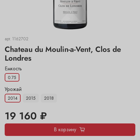
арт.
1162702
Chateau du Moulin-a-Vent, Clos de
Londres
Емкость
0.75
Урожай
2014
2015
2018
19 160 ₽
В корзину