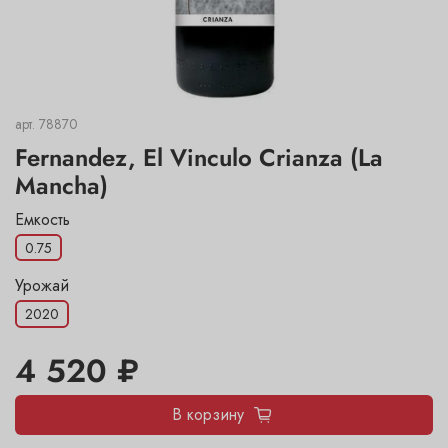
арт.
78870
Fernandez, El Vinculo Crianza (La
Mancha)
Емкость
0.75
Урожай
2020
4 520 ₽
В корзину