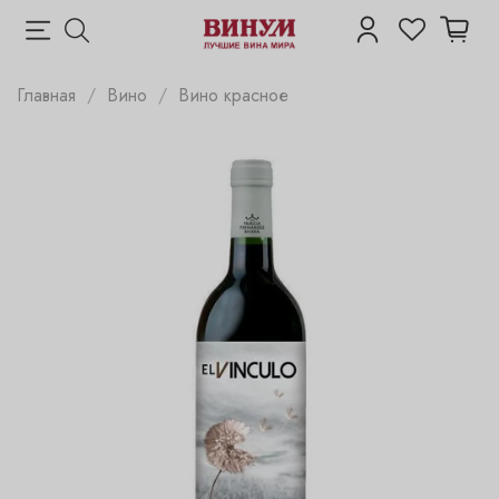
Главная
Вино
Вино красное