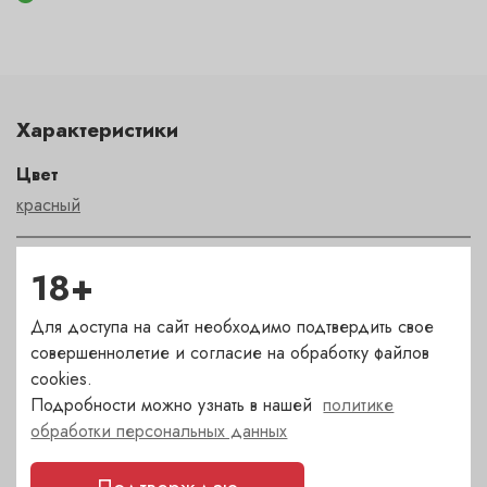
Характеристики
Цвет
красный
Сахар
18+
сухое
Для доступа на сайт необходимо подтвердить свое
совершеннолетие и согласие на обработку файлов
Страна
cookies.
Испания
Подробности можно узнать в нашей
политике
обработки персональных данных
Сорт
темпранильо