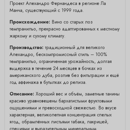
Проект Алехандро Фернандеса в регионе Ла
Манча, существующий с 1999 года.
Происхождение:
Вино со старых лоз
темпранильо, прекрасно адаптированных к местному
жаркому и сухому климату.
Производство:
традиционный для великого
Алехандро, бескомпромиссный стиль – 100%
темпранильо, ограниченная урожайность, долгая
выдержка в течение 24 месяцев в бочках из
американского дуба, розлив без фильтрации и ещё
год аффинажа в бутылках до релиза.
Описание:
Хороший вес и объём, заметные танины
красиво уравновешены бархатистыми фруктовыми
ощущениями и превосходной свежестью. Во вкусе
характерная, великолепная концентрация спелых
ягод, обрамлённых листьями табака, лакрицей,
специями и выразительным минеральным