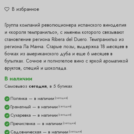
В избранное
Группа компаний революционера испанского виноделия
и «короля темпранильо», с именем которого связывают
становление региона Ribera del Duero. Темпранильо из
региона Ла Манча. Старые лозы, выдержка 18 месяцев в
бочках из американского дуба и еще 6 месяцев в
бутылках. Сочное и полнотелое вино с яркой ароматикой
фруктов, специй и шоколада.
В наличии
Самовывоз
сегодня
, в 5 бутиках
Полянка — в наличии
(сегодня)
✓
Гранатный — в наличии
(сегодня)
✓
Сухаревка — в наличии
(сегодня)
✓
Пречистенка — в наличии
(сегодня)
✓
Садовническая — в наличии
(сегодня)
✓