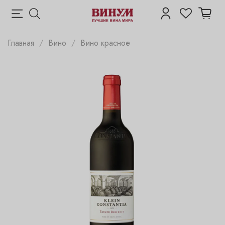
Главная
Вино
Вино красное