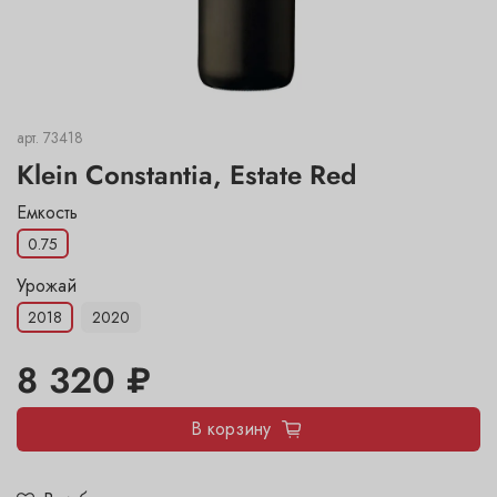
арт.
73418
Klein Constantia, Estate Red
Емкость
0.75
Урожай
2018
2020
8 320 ₽
В корзину