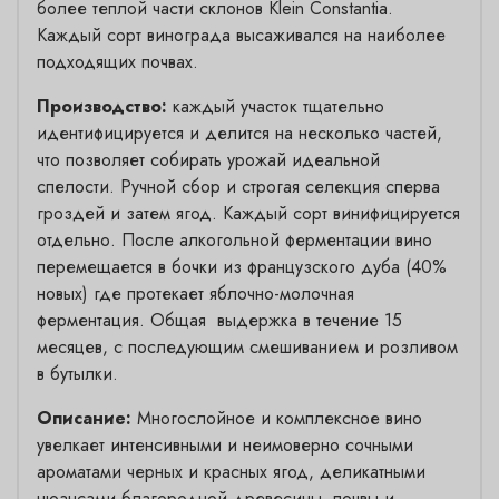
более теплой части склонов Klein Constantia.
Каждый сорт винограда высаживался на наиболее
подходящих почвах.
Производство:
каждый участок тщательно
идентифицируется и делится на несколько частей,
что позволяет собирать урожай идеальной
спелости. Ручной сбор и строгая селекция сперва
гроздей и затем ягод. Каждый сорт винифицируется
отдельно. После алкогольной ферментации вино
перемещается в бочки из французского дуба (40%
новых) где протекает яблочно-молочная
ферментация. Общая выдержка в течение 15
месяцев, с последующим смешиванием и розливом
в бутылки.
Описание:
Многослойное и комплексное вино
увелкает интенсивными и неимоверно сочными
ароматами черных и красных ягод, деликатными
нюансами благородной древесины, почвы и