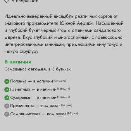
В избранное
Идеально выверенный ансамбль различных сортов от
знакового производителя Южной Африки. Насыщенный
и глубокий букет черных ягод с оттенками сандалового
дерева. Вкус глубокий и многослойный, с превосходно
интегрированными танинами, придающими вину тонус и
четкую структуру.
В наличии
Самовывоз
сегодня
, в 3 бутиках
Полянка — в наличии
(сегодня)
✓
Гранатный — в наличии
(сегодня)
✓
Сухаревка — в наличии
(сегодня)
✓
Пречистенка — под заказ
(1-2 дня)
?
Садовническая — под заказ
(1-2 дня)
?