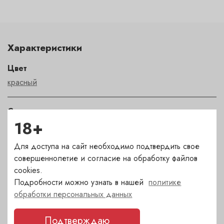
Характеристики
Цвет
красный
Сахар
18+
сухое
Для доступа на сайт необходимо подтвердить свое
Страна
совершеннолетие и согласие на обработку файлов
Италия
cookies.
Подробности можно узнать в нашей
политике
обработки персональных данных
Сорт
Каберне совиньон
,
Сира
Подтверждаю