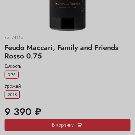
арт.
74148
Feudo Maccari, Family and Friends
Rosso 0.75
Емкость
0.75
Урожай
2018
9 390 ₽
В корзину