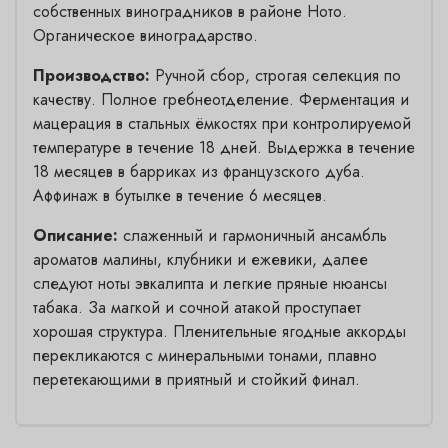
собственных виноградников в районе Ното.
Органическое виноградарство.
Производство:
Ручной сбор, строгая селекция по
качеству. Полное гребнеотделение. Ферментация и
мацерация в стальных ёмкостях при контролируемой
температуре в течение 18 дней. Выдержка в течение
18 месяцев в барриках из французского дуба.
Аффинаж в бутылке в течение 6 месяцев.
Описание:
слаженный и гармоничный ансамбль
ароматов малины, клубники и ежевики, далее
следуют ноты эвкалипта и легкие пряные нюансы
табака. За магкой и сочной атакой проступает
хорошая структура. Пленительные ягодные аккорды
перекликаются с минеральными тонами, плавно
перетекающими в приятный и стойкий финал.