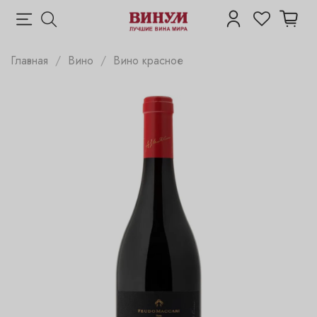
Главная
Вино
Вино красное