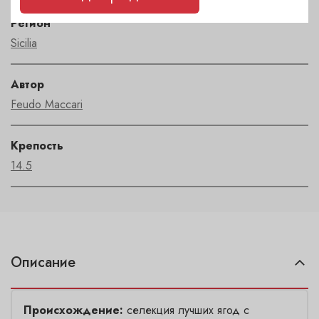
Регион
Sicilia
Автор
Feudo Maccari
Крепость
14.5
Описание
Происхождение:
селекция лучших ягод с