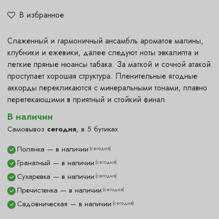
В избранное
Cлаженный и гармоничный ансамбль ароматов малины,
клубники и ежевики, далее следуют ноты эвкалипта и
легкие пряные нюансы табака. За магкой и сочной атакой
проступает хорошая структура. Пленительные ягодные
аккорды перекликаются с минеральными тонами, плавно
перетекающими в приятный и стойкий финал.
В наличии
Самовывоз
сегодня
, в 5 бутиках
Полянка — в наличии
(сегодня)
✓
Гранатный — в наличии
(сегодня)
✓
Сухаревка — в наличии
(сегодня)
✓
Пречистенка — в наличии
(сегодня)
✓
Садовническая — в наличии
(сегодня)
✓