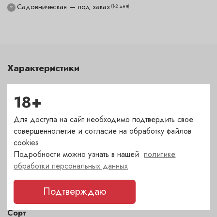
Садовническая — под заказ
(1-2 дня)
?
Характеристики
Цвет
18+
красный
Для доступа на сайт необходимо подтвердить свое
Сахар
совершеннолетие и согласие на обработку файлов
cookies.
сухое
Подробности можно узнать в нашей
политике
обработки персональных данных
Страна
Франция
Подтверждаю
Сорт