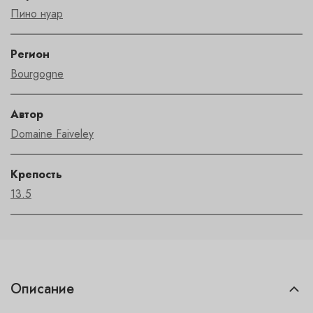
Пино нуар
Регион
Bourgogne
Автор
Domaine Faiveley
Крепость
13.5
Описание