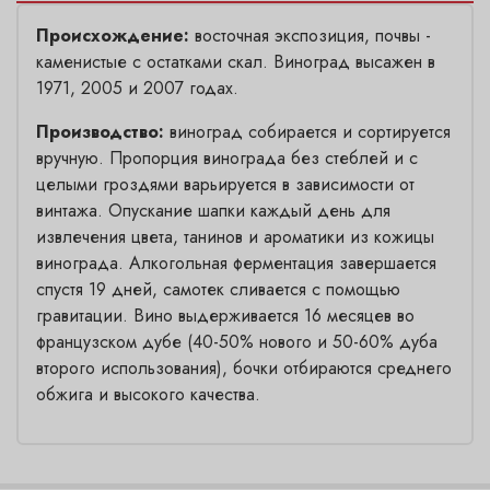
Происхождение:
восточная экспозиция, почвы -
каменистые с остатками скал. Виноград высажен в
1971, 2005 и 2007 годах.
Производство:
виноград собирается и сортируется
вручную. Пропорция винограда без стеблей и с
целыми гроздями варьируется в зависимости от
винтажа. Опускание шапки каждый день для
извлечения цвета, танинов и ароматики из кожицы
винограда. Алкогольная ферментация завершается
спустя 19 дней, самотек сливается с помощью
гравитации. Вино выдерживается 16 месяцев во
французском дубе (40-50% нового и 50-60% дуба
второго использования), бочки отбираются среднего
обжига и высокого качества.