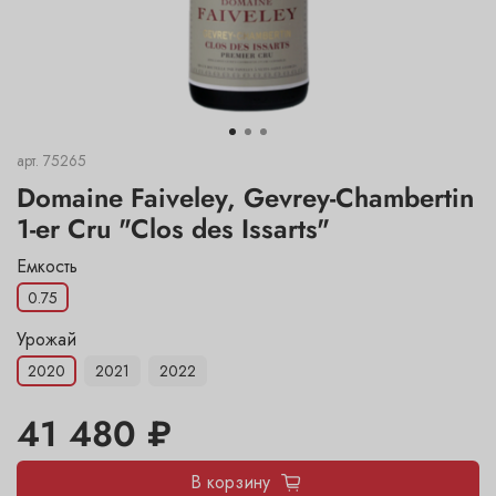
арт.
75265
Domaine Faiveley, Gevrey-Chambertin
1-er Cru "Clos des Issarts"
Емкость
0.75
Урожай
2020
2021
2022
41 480 ₽
В корзину