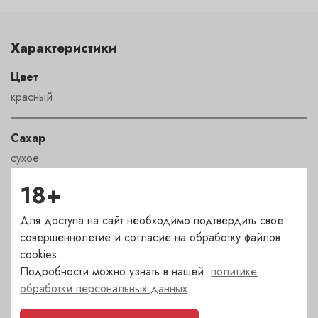
Характеристики
Цвет
красный
Сахар
сухое
18+
Страна
Италия
Для доступа на сайт необходимо подтвердить свое
совершеннолетие и согласие на обработку файлов
cookies.
Сорт
Подробности можно узнать в нашей
политике
нерелло маскалезе
обработки персональных данных