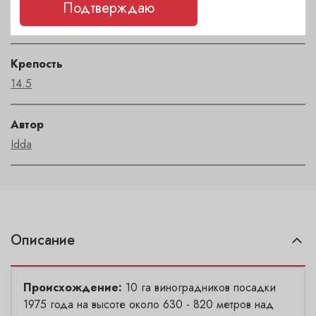
Регион
Подтверждаю
Sicilia
Крепость
14.5
Автор
Idda
Описание
Происхождение:
10 га виноградников посадки
1975 года на высоте около 630 - 820 метров над