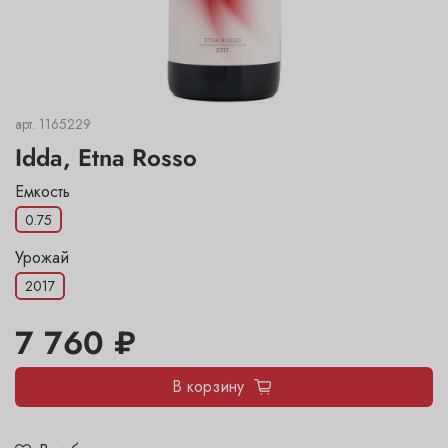
арт.
1165229
Idda, Etna Rosso
Емкость
0.75
Урожай
2017
7 760 ₽
В корзину