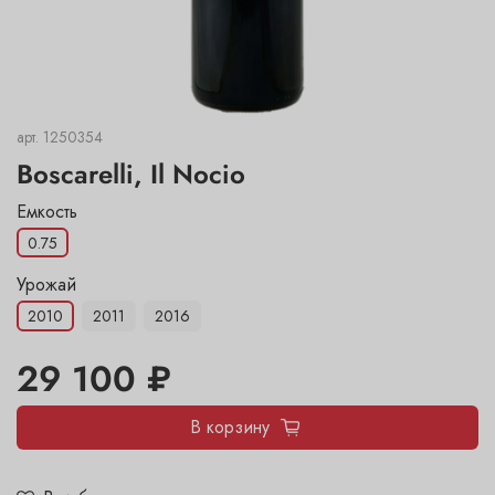
арт.
1250354
Boscarelli, Il Nocio
Емкость
0.75
Урожай
2010
2011
2016
29 100 ₽
В корзину