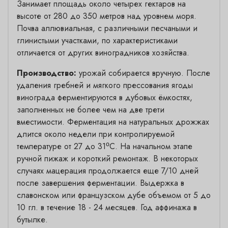
Занимает площадь около четырех гектаров на
высоте от 280 до 350 метров над уровнем моря.
Почва аллювиальная, с различными песчаными и
глинистыми участками, по характеристиками
отличается от других виноградников хозяйства.
Производство:
урожай собирается вручную. После
удаления гребней и мягкого прессования ягоды
винограда ферментируются в дубовых ёмкостях,
заполненных не более чем на две трети
вместимости. Ферментация на натуральных дрожжах
длится около недели при контролируемой
температуре от 27 до 31⁰С. На начальном этапе
ручной пижаж и короткий ремонтаж. В некоторых
случаях мацерация продолжается еще 7/10 дней
после завершения ферментации. Выдержка в
славонском или французском дубе объемом от 5 до
10 гл. в течение 18 - 24 месяцев. Год аффинажа в
бутылке.