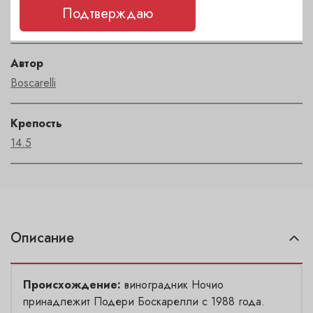
Регион
Подтверждаю
Toscana
Автор
Boscarelli
Крепость
14.5
Описание
Происхождение:
виноградник Ночио
принадлежит Подери Боскарелли с 1988 года.