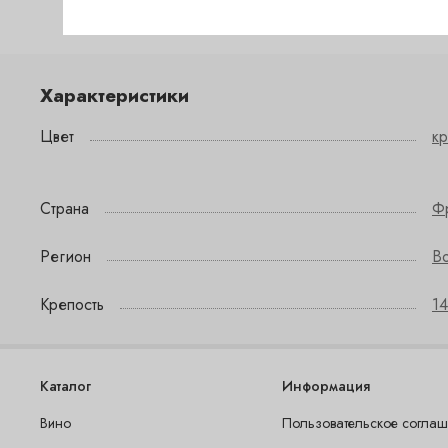
Характеристики
Цвет
к
Страна
Ф
Регион
B
Крепость
14
Каталог
Информация
Вино
Пользовательское согла