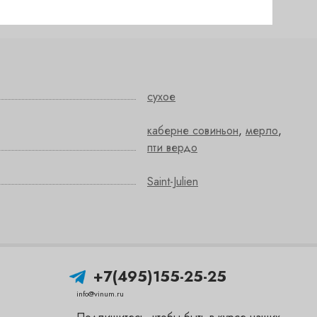
сухое
каберне совиньон
,
мерло
,
пти вердо
Saint-Julien
+7(495)155-25-25
info@vinum.ru