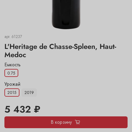
арт.
61237
L'Heritage de Chasse-Spleen, Haut-
Medoc
Емкость
0.75
Урожай
2015
2019
5 432 ₽
В корзину