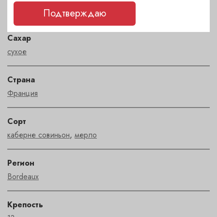
красный
Подтверждаю
Сахар
сухое
Страна
Франция
Сорт
каберне совиньон
,
мерло
Регион
Bordeaux
Крепость