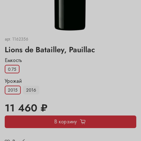
арт.
1162356
Lions de Batailley, Pauillac
Емкость
0.75
Урожай
2015
2016
11 460 ₽
В корзину