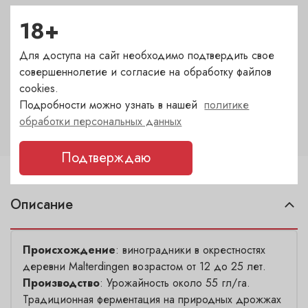
18+
Автор
Bernhard Huber
Для доступа на сайт необходимо подтвердить свое
совершеннолетие и согласие на обработку файлов
cookies.
Крепость
Подробности можно узнать в нашей
политике
12.5
обработки персональных данных
Подтверждаю
Описание
Происхождение
: виноградники в окрестностях
деревни Malterdingen возрастом от 12 до 25 лет.
Производство
: Урожайность около 55 гл/га.
Традиционная ферментация на природных дрожжах