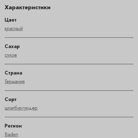
Характеристики
Цвет
красный
Сахар
сухое
Страна
Германия
Сорт
шпатбургундер
Регион
Baden