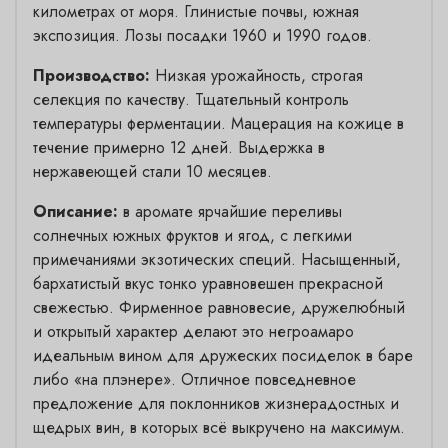
километрах от моря. Глинистые почвы, южная
экспозиция. Лозы посадки 1960 и 1990 годов.
Производство:
Низкая урожайность, строгая
селекция по качеству. Тщательный контроль
температуры ферментации. Мацерация на кожице в
течение примерно 12 дней. Выдержка в
нержавеющей стали 10 месяцев.
Описание:
в аромате ярчайшие переливы
солнечных южных фруктов и ягод, с легкими
примечаниями экзотических специй. Насыщенный,
бархатистый вкус тонко уравновешен прекрасной
свежестью. Фирменное равновесие, дружелюбный
и открытый характер делают это негроамаро
идеальным вином для дружеских посиделок в баре
либо «на плэнере». Отличное повседневное
предложение для поклонников жизнерадостных и
щедрых вин, в которых всё выкручено на максимум.