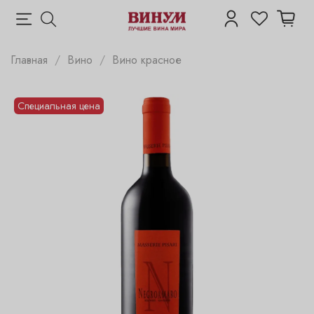
Главная
Вино
Вино красное
Специальная цена