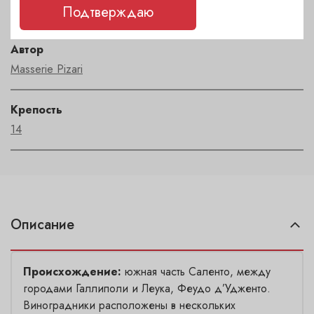
Puglia
Подтверждаю
Автор
Masserie Pizari
Крепость
14
Описание
Происхождение:
южная часть Саленто, между
городами Галлиполи и Леука, Феудо д’Удженто.
Виноградники расположены в нескольких