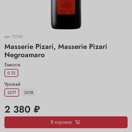
арт.
72120
Masserie Pizari, Masserie Pizari
Negroamaro
Емкость
0.75
Урожай
2017
2018
2 380 ₽
В корзину