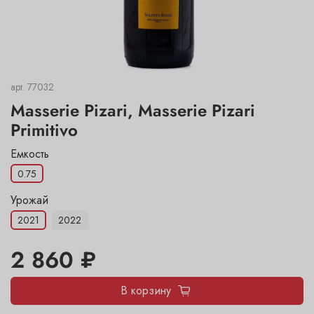
арт.
77032
Masserie Pizari, Masserie Pizari
Primitivo
Емкость
0.75
Урожай
2021
2022
2 860 ₽
В корзину