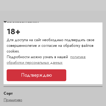
Характеристики
18+
Цвет
красный
Для доступа на сайт необходимо подтвердить свое
совершеннолетие и согласие на обработку файлов
cookies.
Сахар
Подробности можно узнать в нашей
политике
полусухое
обработки персональных данных
Страна
Подтверждаю
Италия
Сорт
Примитиво