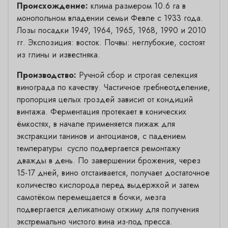
Происхождение:
клима размером 10.6 га в
монопольном владении семьи Февле с 1933 года.
Лозы посадки 1949, 1964, 1965, 1968, 1990 и 2010
гг. Экспозиция: восток. Почвы: неглубокие, состоят
из глины и известняка.
Производство:
Ручной сбор и строгая селекция
винограда по качеству. Частичное гребнеотделение,
пропорция целых гроздей зависит от кондиций
винтажа. Ферментация протекает в конических
ёмкостях, в начале применяется пижаж для
экстракции танинов и антоцианов, с падением
температуры сусло подвергается ремонтажу
дважды в день. По завершении брожения, через
15-17 дней, вино отстаивается, получает достаточное
количество кислорода перед выдержкой и затем
самотёком перемещается в бочки, мезга
подвергается деликатному отжиму для получения
экстремально чистого вина из-под пресса.