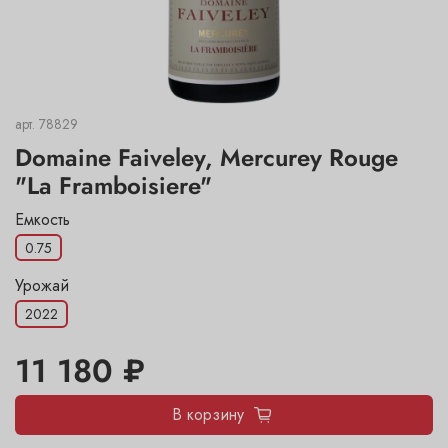
арт.
78829
Domaine Faiveley, Mercurey Rouge
"La Framboisiere"
Емкость
0.75
Урожай
2022
11 180 ₽
В корзину