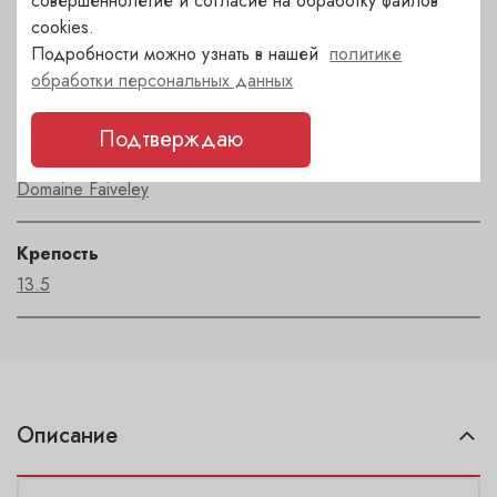
совершеннолетие и согласие на обработку файлов
cookies.
Подробности можно узнать в нашей
политике
Регион
обработки персональных данных
Bourgogne
Подтверждаю
Автор
Domaine Faiveley
Крепость
13.5
Описание