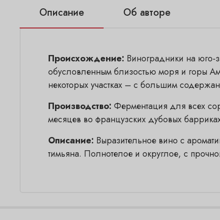
Описание
Об авторе
Происхождение:
Виноградники на юго-з
обусловленным близостью моря и горы Ами
некоторых участках – с большим содержан
Производство:
Ферментация для всех сор
месяцев во французских дубовых барриках
Описание:
Выразительное вино с аромати
тимьяна. Полнотелое и округлое, с прочно