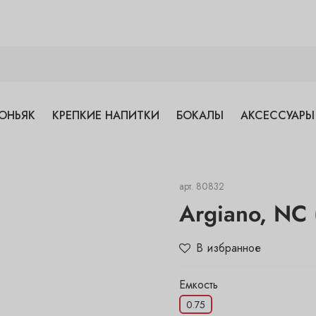
ОНЬЯК
КРЕПКИЕ НАПИТКИ
БОКАЛЫ
АКСЕССУАРЫ
арт.
80832
Argiano, NC 
В избранное
Емкость
0.75