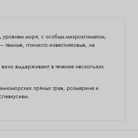
д уровнем моря, с особым микроклиматом,
 темные, глинисто-известняковые, на
 вино выдерживают в течение нескольких
емноморских пряных трав, розмарина и
слевкусием.