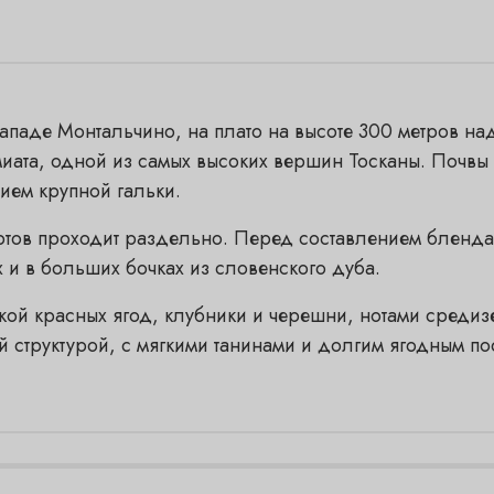
ападе Монтальчино, на плато на высоте 300 метров на
ата, одной из самых высоких вершин Тосканы. Почвы –
ием крупной гальки.
тов проходит раздельно. Перед составлением бленда
 и в больших бочках из словенского дуба.
кой красных ягод, клубники и черешни, нотами средиз
й структурой, с мягкими танинами и долгим ягодным по