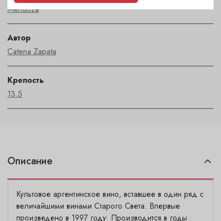
Mendoza
Автор
Catena Zapata
Крепость
13.5
Описание
Культовое аргентинское вино, вставшее в один ряд с
величайшими винами Старого Света. Впервые
произведено в 1997 году. Производится в годы