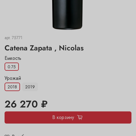
арт.
75771
Catena Zapata , Nicolas
Емкость
0.75
Урожай
2018
2019
26 270 ₽
В корзину