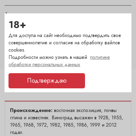
Автор
18+
Faiveley
Для доступа на сайт необходимо подтвердить свое
Крепость
совершеннолетие и согласие на обработку файлов
13
cookies.
Подробности можно узнать в нашей
политике
обработки персональных данных
Подтверждаю
Описание
Происхождение:
восточная экспозиция, почвы
глина и известняк. Виноград высажен в 1928, 1955,
1965, 1968, 1972, 1982, 1985, 1986, 1999 и 2012
годах.