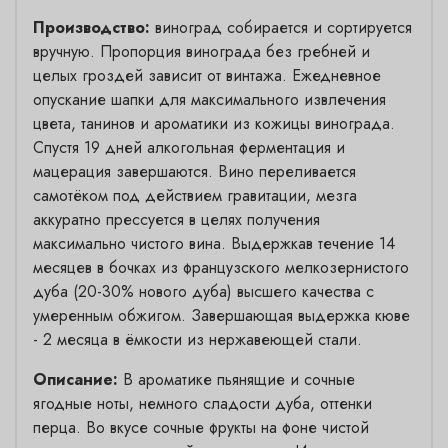
Производство:
виноград собирается и сортируется
вручную. Пропорция винограда без гребней и
целых гроздей зависит от винтажа. Ежедневное
опускание шапки для максимального извлечения
цвета, танинов и ароматики из кожицы винограда.
Спустя 19 дней алкогольная ферментация и
мацерация завершаются. Вино переливается
самотёком под действием гравитации, мезга
аккуратно прессуется в целях получения
максимально чистого вина. Выдержкав течение 14
месяцев в бочках из французского мелкозернистого
дуба (20-30% нового дуба) высшего качества с
умеренным обжигом. Завершающая выдержка кюве
- 2 месяца в ёмкости из нержавеющей стали.
Описание:
В ароматике пьянящие и сочные
ягодные ноты, немного сладости дуба, оттенки
перца. Во вкусе сочные фрукты на фоне чистой