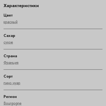
Характеристики
Цвет
красный
Сахар
сухое
Страна
Франция
Сорт
пино нуар
Регион
Bourgogne