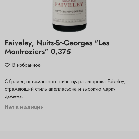
Faiveley, Nuits-St-Georges "Les
Montroziers" 0,375
В избранное
Образец премиального пино нуара авторства Faiveley,
отражающий стиль апелласьона и высокую марку
домена.
Нет в наличии