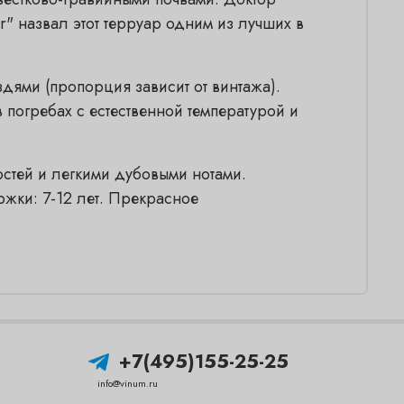
d’Or" назвал этот терруар одним из лучших в
дями (пропорция зависит от винтажа).
 погребах с естественной температурой и
остей и легкими дубовыми нотами.
жки: 7-12 лет. Прекрасное
+7(495)155-25-25
info@vinum.ru