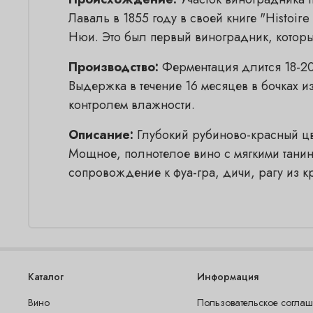
Лаваль в 1855 году в своей книге "Histoire e
Нюи. Это был первый виноградник, которы
Производство:
Ферментация длится 18-20 
Выдержка в течение 16 месяцев в бочках и
контролем влажности.
Описание:
Глубокий рубиново-красный цве
Мощное, полнотелое вино с мягкими танин
сопровождение к фуа-гра, дичи, рагу из к
Каталог
Информация
Вино
Пользовательское согла