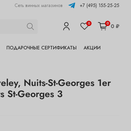
+7 (495) 155-25-25
Сеть винных магазинов
0
0
0 ₽
ПОДАРОЧНЫЕ СЕРТИФИКАТЫ
АКЦИИ
eley, Nuits-St-Georges 1er
ts St-Georges 3