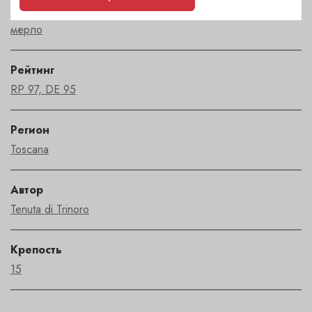
Сорт
мерло
Рейтинг
RP 97, DE 95
Регион
Toscana
Автор
Tenuta di Trinoro
Крепость
15