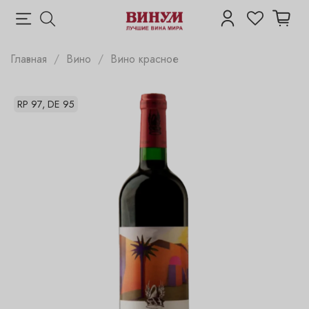
Главная
Вино
Вино красное
RP 97, DE 95