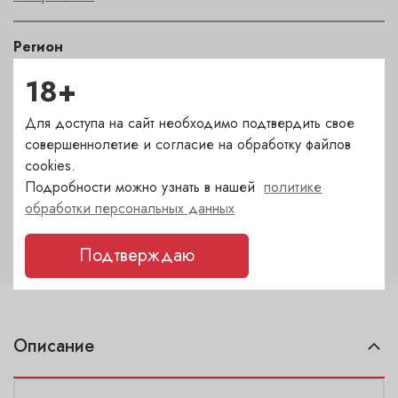
Регион
Ribera del Duero
18+
Для доступа на сайт необходимо подтвердить свое
Автор
совершеннолетие и согласие на обработку файлов
Fernandez
cookies.
Подробности можно узнать в нашей
политике
Крепость
обработки персональных данных
14.5
Подтверждаю
Описание