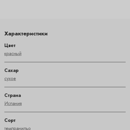
Характеристики
Цвет
красный
Сахар
сухое
Страна
Испания
Сорт
темпранильо