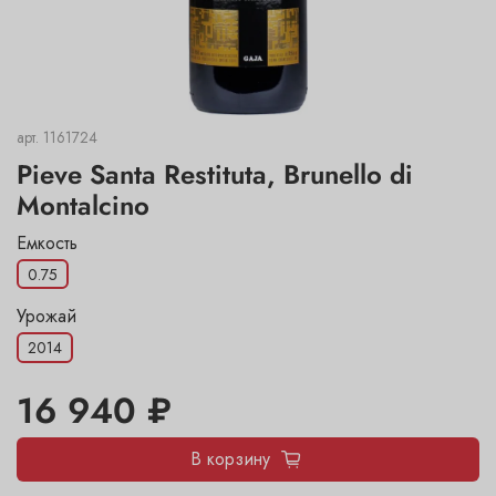
арт.
1161724
Pieve Santa Restituta, Brunello di
Montalcino
Емкость
0.75
Урожай
2014
16 940 ₽
В корзину