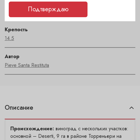
Регион
Подтверждаю
Toscana
Крепость
14.5
Автор
Pieve Santa Restituta
Описание
Происхождение:
виноград с нескольких участков:
основной – Deserti, 9 га в районе Торреньери на