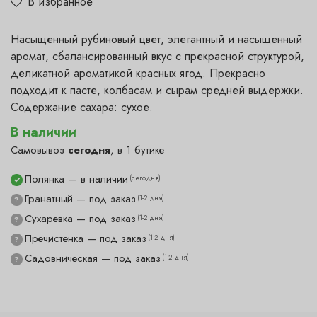
В избранное
Насыщенный рубиновый цвет, элегантный и насыщенный
аромат, сбалансированный вкус с прекрасной структурой,
деликатной ароматикой красных ягод. Прекрасно
подходит к пасте, колбасам и сырам средней выдержки.
Содержание сахара: сухое.
В наличии
Самовывоз
сегодня
, в 1 бутике
Полянка — в наличии
(сегодня)
✓
Гранатный — под заказ
(1-2 дня)
?
Сухаревка — под заказ
(1-2 дня)
?
Пречистенка — под заказ
(1-2 дня)
?
Садовническая — под заказ
(1-2 дня)
?