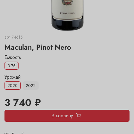
арт.
74615
Maculan, Pinot Nero
Емкость
0.75
Урожай
2020
2022
3 740 ₽
В корзину