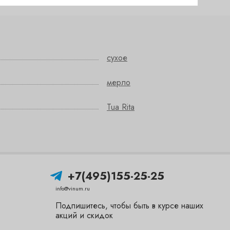
сухое
мерло
Tua Rita
+7(495)155-25-25
info@vinum.ru
Подпишитесь, чтобы быть в курсе наших
акций и скидок