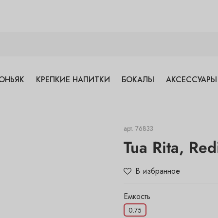
ОНЬЯК
КРЕПКИЕ НАПИТКИ
БОКАЛЫ
АКСЕССУАРЫ
арт.
76833
Tua Rita, Red
В избранное
Емкость
0.75