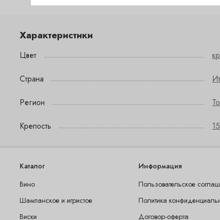
Характеристики
Цвет
к
Страна
И
Регион
To
Крепость
15
Каталог
Информация
Вино
Пользовательское согла
Шампанское и игристое
Политика конфиденциаль
Виски
Договор-оферта