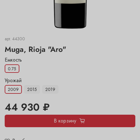
арт.
44300
Muga, Rioja "Aro"
Емкость
0.75
Урожай
2009
2015
2019
44 930 ₽
В корзину