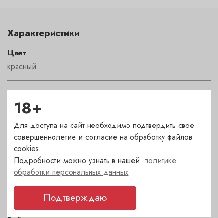
Характеристики
Цвет
красный
Сахар
18+
сухое
Для доступа на сайт необходимо подтвердить свое
Страна
совершеннолетие и согласие на обработку файлов
cookies.
Испания
Подробности можно узнать в нашей
политике
обработки персональных данных
Сорт
грасиано
,
темпранильо
Подтверждаю