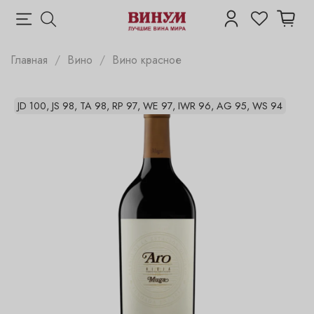
Главная
Вино
Вино красное
JD 100, JS 98, TA 98, RP 97, WE 97, IWR 96, AG 95, WS 94