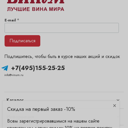
*
E-mail
Подписаться
Подпишитесь, чтобы быть в курсе наших акций и скидок
+7(495)155-25-25
info@vinum.ru
Каталог
×
Скидка на первый заказ -10%
Информация
Всем зарегистрировавшимся на нашем сайте
клиентам мы дарим скидку 10% на первую покупку