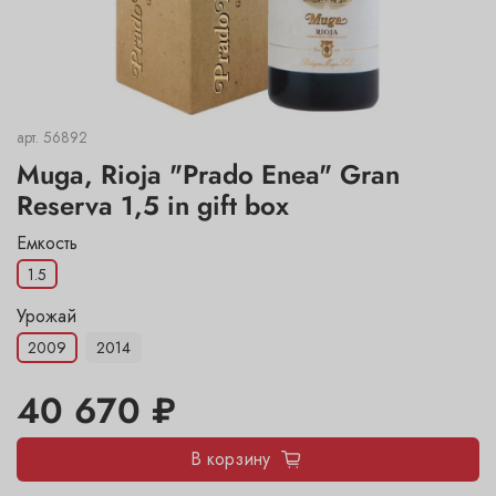
арт.
56892
Muga, Rioja "Prado Enea" Gran
Reserva 1,5 in gift box
Емкость
1.5
Урожай
2009
2014
40 670 ₽
В корзину