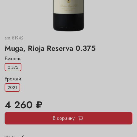
арт.
81942
Muga, Rioja Reserva 0.375
Емкость
0.375
Урожай
2021
4 260 ₽
В корзину