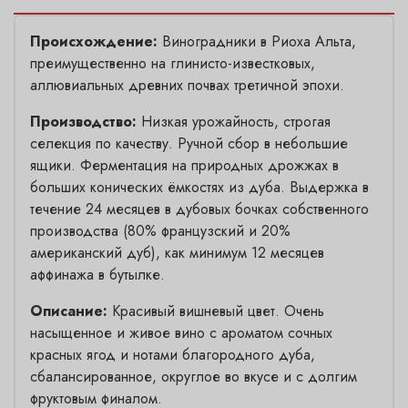
Происхождение:
Виноградники в Риоха Альта,
преимущественно на глинисто-известковых,
аллювиальных древних почвах третичной эпохи.
Производство:
Низкая урожайность, строгая
селекция по качеству. Ручной сбор в небольшие
ящики. Ферментация на природных дрожжах в
больших конических ёмкостях из дуба. Выдержка в
течение 24 месяцев в дубовых бочках собственного
производства (80% французский и 20%
американский дуб), как минимум 12 месяцев
аффинажа в бутылке.
Описание:
Красивый вишневый цвет. Очень
насыщенное и живое вино с ароматом сочных
красных ягод и нотами благородного дуба,
сбалансированное, округлое во вкусе и с долгим
фруктовым финалом.