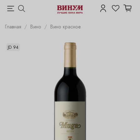
Главная
Вино
Вино красное
JD 94