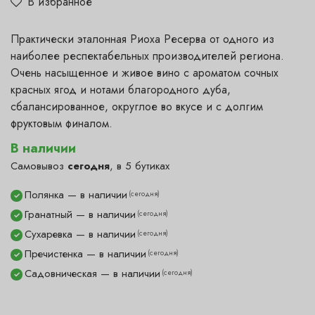
В избранное
Практически эталонная Риоха Ресерва от одного из
наиболее респектабельных производителей региона.
Очень насыщенное и живое вино с ароматом сочных
красных ягод и нотами благородного дуба,
сбалансированное, округлое во вкусе и с долгим
фруктовым финалом.
В наличии
Самовывоз
сегодня
, в 5 бутиках
Полянка — в наличии
(сегодня)
✓
Гранатный — в наличии
(сегодня)
✓
Сухаревка — в наличии
(сегодня)
✓
Пречистенка — в наличии
(сегодня)
✓
Садовническая — в наличии
(сегодня)
✓