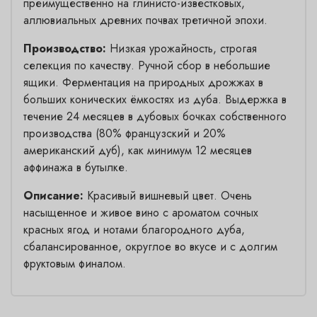
преимущественно на глинисто-известковых,
аллювиальных древних почвах третичной эпохи.
Производство:
Низкая урожайность, строгая
селекция по качеству. Ручной сбор в небольшие
ящики. Ферментация на природных дрожжах в
больших конических ёмкостях из дуба. Выдержка в
течение 24 месяцев в дубовых бочках собственного
производства (80% французский и 20%
американский дуб), как минимум 12 месяцев
аффинажа в бутылке.
Описание:
Красивый вишневый цвет. Очень
насыщенное и живое вино с ароматом сочных
красных ягод и нотами благородного дуба,
сбалансированное, округлое во вкусе и с долгим
фруктовым финалом.