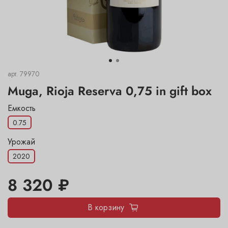
арт.
79970
Muga, Rioja Reserva 0,75 in gift box
Емкость
0.75
Урожай
2020
8 320 ₽
В корзину