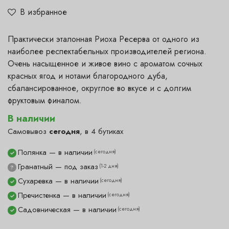
В избранное
Практически эталонная Риоха Ресерва от одного из
наиболее респектабельных производителей региона.
Очень насыщенное и живое вино с ароматом сочных
красных ягод и нотами благородного дуба,
сбалансированное, округлое во вкусе и с долгим
фруктовым финалом.
В наличии
Самовывоз
сегодня
, в 4 бутиках
Полянка — в наличии
(сегодня)
✓
Гранатный — под заказ
(1-2 дня)
?
Сухаревка — в наличии
(сегодня)
✓
Пречистенка — в наличии
(сегодня)
✓
Садовническая — в наличии
(сегодня)
✓