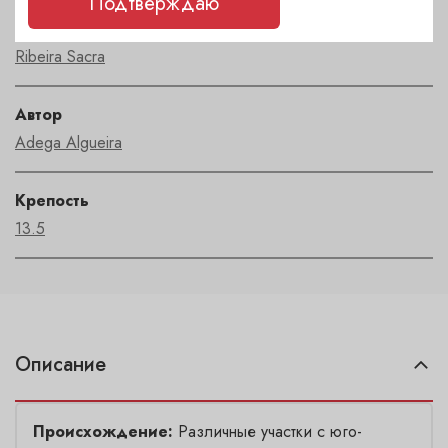
Подтверждаю
Регион
Ribeira Sacra
Автор
Adega Algueira
Крепость
13.5
Описание
Происхождение:
Различные участки с юго-