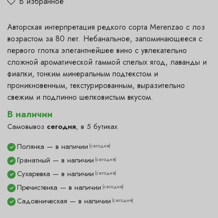
В избранное
Авторская интерпретация редкого сорта Merenzao с лоз
возрастом за 80 лет. Небанальное, запоминающееся с
первого глотка элегантнейшее вино с увлекательно
сложной ароматической гаммой спелых ягод, лаванды и
фиалки, тонким минеральным подтекстом и
проникновенным, текстурированным, выразительно
свежим и подлинно шелковистым вкусом.
В наличии
Самовывоз
сегодня
, в 5 бутиках
Полянка — в наличии
(сегодня)
✓
Гранатный — в наличии
(сегодня)
✓
Сухаревка — в наличии
(сегодня)
✓
Пречистенка — в наличии
(сегодня)
✓
Садовническая — в наличии
(сегодня)
✓