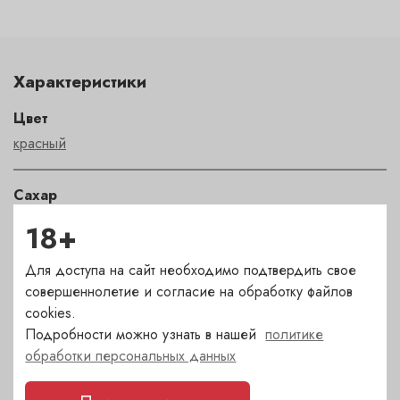
Характеристики
Цвет
красный
Сахар
сухое
18+
Для доступа на сайт необходимо подтвердить свое
Страна
совершеннолетие и согласие на обработку файлов
Испания
cookies.
Подробности можно узнать в нашей
политике
Сорт
обработки персональных данных
Меренсао