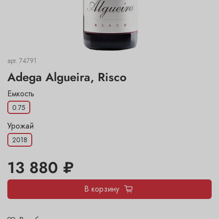
арт.
74791
Adega Algueira, Risco
Емкость
0.75
Урожай
2018
13 880 ₽
В корзину