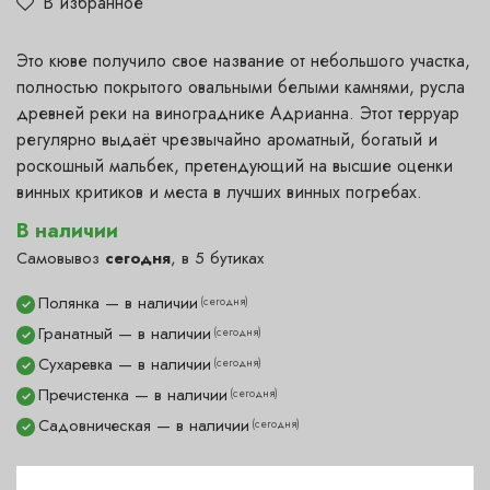
В избранное
Это кюве получило свое название от небольшого участка,
полностью покрытого овальными белыми камнями, русла
древней реки на винограднике Адрианна. Этот терруар
регулярно выдаёт чрезвычайно ароматный, богатый и
роскошный мальбек, претендующий на высшие оценки
винных критиков и места в лучших винных погребах.
В наличии
Самовывоз
сегодня
, в 5 бутиках
Полянка — в наличии
(сегодня)
✓
Гранатный — в наличии
(сегодня)
✓
Сухаревка — в наличии
(сегодня)
✓
Пречистенка — в наличии
(сегодня)
✓
Садовническая — в наличии
(сегодня)
✓