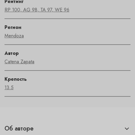
Рейтинг
RP 100, AG 98, TA 97, WE 96
Регион
Mendoza
Автор
Catena Zapata
Крепость
13.5
Об авторе