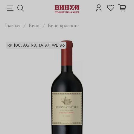
Главная
Вино
Вино красное
RP 100, AG 98, TA 97, WE 96