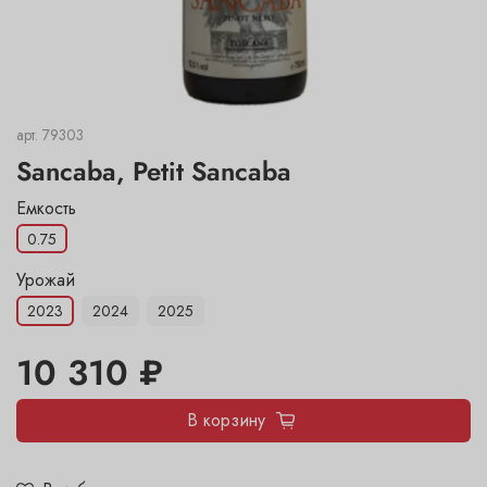
арт.
79303
Sancaba, Petit Sancaba
Емкость
0.75
Урожай
2023
2024
2025
10 310 ₽
В корзину