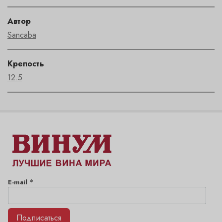
Автор
Sancaba
Крепость
12.5
*
E-mail
Подписаться