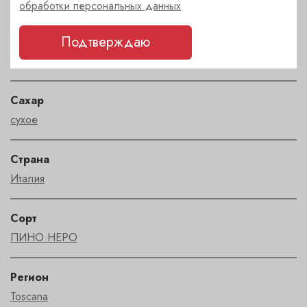
обработки персональных данных
Характеристики
Подтверждаю
Цвет
красный
Сахар
сухое
Страна
Италия
Сорт
ПИНО НЕРО
Регион
Toscana