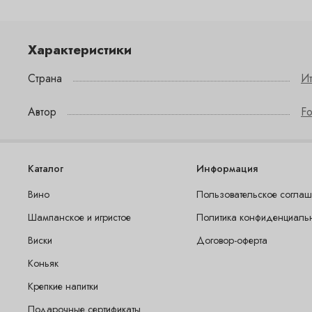
Характеристики
Страна
И
Автор
Fo
Каталог
Информация
Вино
Пользовательское согла
Шампанское и игристое
Политика конфиденциаль
Виски
Договор-оферта
Коньяк
Крепкие напитки
Подарочные сертификаты