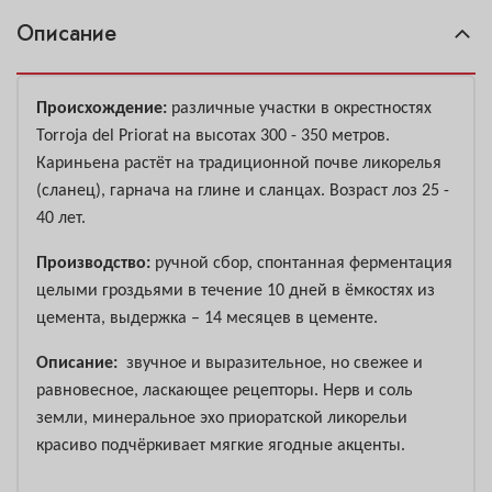
Описание
Происхождение:
различные участки в окрестностях
Torroja del Priorat на высотах 300 - 350 метров.
Кариньена растёт на традиционной почве ликорелья
(сланец), гарнача на глине и сланцах. Возраст лоз 25 -
40 лет.
Производство:
ручной сбор, спонтанная ферментация
целыми гроздьями в течение 10 дней в ёмкостях из
цемента, выдержка – 14 месяцев в цементе.
Описание:
звучное и выразительное, но свежее и
равновесное, ласкающее рецепторы. Нерв и соль
земли, минеральное эхо приоратской ликорельи
красиво подчёркивает мягкие ягодные акценты.