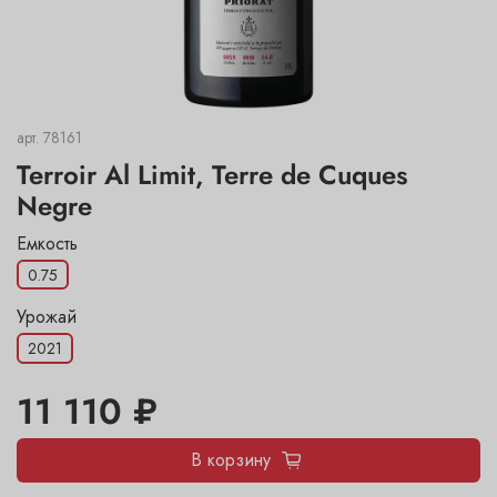
арт.
78161
Terroir Al Limit, Terre de Cuques
Negre
Емкость
0.75
Урожай
2021
11 110 ₽
В корзину