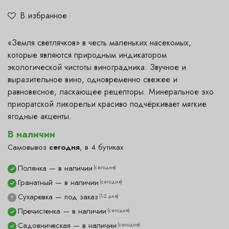
В избранное
«Земля светлячков» в честь маленьких насекомых,
которые являются природным индикатором
экологической чистоты виноградника. Звучное и
выразительное вино, одновременно свежее и
равновесное, ласкающее рецепторы. Минеральное эхо
приоратской ликорельи красиво подчёркивает мягкие
ягодные акценты.
В наличии
Самовывоз
сегодня
, в 4 бутиках
Полянка — в наличии
(сегодня)
✓
Гранатный — в наличии
(сегодня)
✓
Сухаревка — под заказ
(1-2 дня)
?
Пречистенка — в наличии
(сегодня)
✓
Садовническая — в наличии
(сегодня)
✓