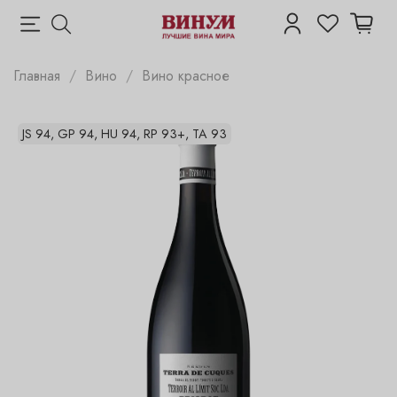
Главная
Вино
Вино красное
JS 94, GP 94, HU 94, RP 93+, TA 93