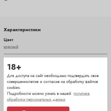
Характеристики
Цвет
красный
Сахар
18+
сухое
Для доступа на сайт необходимо подтвердить свое
совершеннолетие и согласие на обработку файлов
Страна
cookies.
Испания
Подробности можно узнать в нашей
политике
обработки персональных данных
Сорт
Гарнача
,
Кариньена