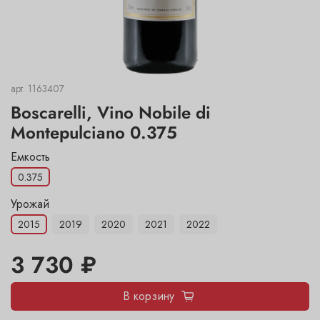
арт.
1163407
Boscarelli, Vino Nobile di
Montepulciano 0.375
Емкость
0.375
Урожай
2015
2019
2020
2021
2022
3 730 ₽
В корзину