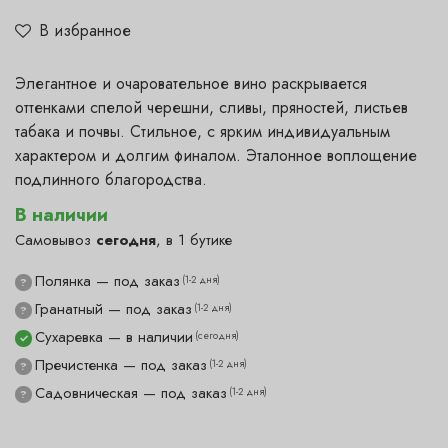
В избранное
Элегантное и очаровательное вино раскрывается
оттенками спелой черешни, сливы, пряностей, листьев
табака и почвы. Стильное, с ярким индивидуальным
характером и долгим финалом. Эталонное воплощение
подлинного благородства.
В наличии
Самовывоз
сегодня
, в 1 бутике
Полянка — под заказ
(1-2 дня)
?
Гранатный — под заказ
(1-2 дня)
?
Сухаревка — в наличии
(сегодня)
✓
Пречистенка — под заказ
(1-2 дня)
?
Садовническая — под заказ
(1-2 дня)
?