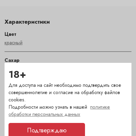
Характеристики
Цвет
красный
Сахар
сухое
18+
Для доступа на сайт необходимо подтвердить свое
Страна
совершеннолетие и согласие на обработку файлов
Италия
cookies.
Подробности можно узнать в нашей
политике
Сорт
обработки персональных данных
Канайоло
,
Санджовезе
Подтверждаю