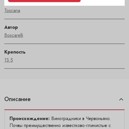
Регион
Toscana
Автор
Boscarelli
Крепость
13.5
Описание
Происхождение:
Виноградники в Червоньяно.
Почвы преимущественно известково-глинистые с