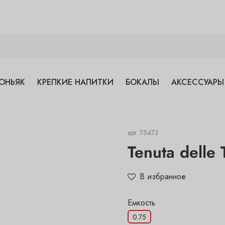
ОНЬЯК
КРЕПКИЕ НАПИТКИ
БОКАЛЫ
АКСЕССУАРЫ
арт.
75473
Tenuta delle 
В избранное
Емкость
0.75