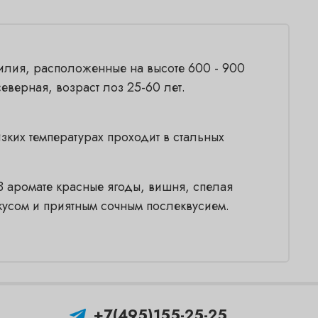
илия, расположенные на высоте 600 - 900
еверная, возраст лоз 25-60 лет.
ких температурах проходит в стальных
В аромате красные ягоды, вишня, спелая
кусом и приятным сочным послеквусием.
+7(495)155-25-25