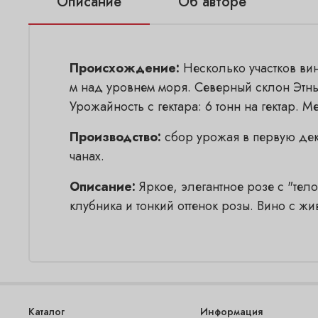
Описание
Об авторе
Происхождение:
Несколько участков ви
м над уровнем моря. Северный склон Этны.
Урожайность с гектара: 6 тонн на гектар.
Производство:
сбор урожая в первую дека
чанах.
Описание:
Яркое, элегантное розе с "тел
клубника и тонкий оттенок розы. Вино с 
Каталог
Информация