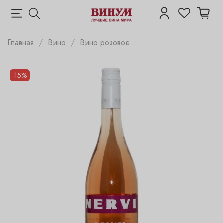
Главная
Вино
Вино розовое
-15%