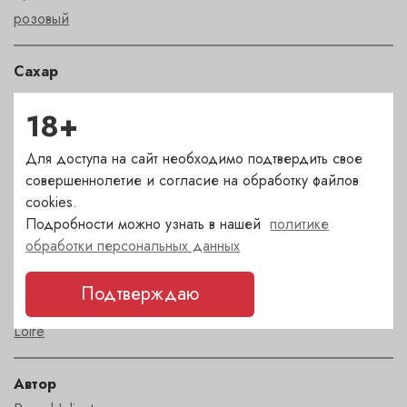
розовый
Сахар
сухое
18+
Страна
Для доступа на сайт необходимо подтвердить свое
Франция
совершеннолетие и согласие на обработку файлов
cookies.
Подробности можно узнать в нашей
политике
Сорт
обработки персональных данных
пино нуар
Подтверждаю
Регион
Loire
Автор