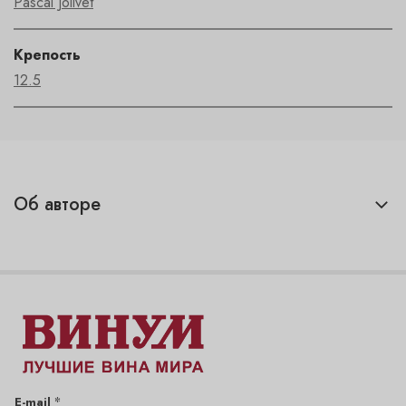
Pascal Jolivet
Крепость
12.5
Об авторе
*
E-mail