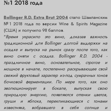
№1 2018 года
Bollinger R.D. Extra Brut 2004
стало Шампанским
№1 2018 года по версии Wine & Spirits Magazine
(США) и получило 98 баллов.
"
Время украсило это вино, доказав важность
традиционной для Bollinger долгой выдержки на
осадке и выпуска на рынок сразу после того, как
вино сняли с осадка. Bollinger R.D. 2004 -
праздничное вино, основательное, строгое и
мощное в начале, постепенно раскрывающее свой
свежий фруктовый характер из-под сумрачных тонов
бочковой ферментации. По мере того, как оно
эволюционирует в бокале, выпуская свою
природную энергию, появляются оттенки цветов,
груши и яблока, перекликающиеся с тонами
известняка, вобравшего в себя солнце и