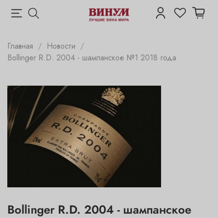
Главная
Новости
Bollinger R.D. 2004 - шампанское №1 2018 года
Bollinger R.D. 2004 - шампанское