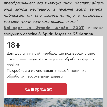
преобразившего его в мягкую силу. Наслаждайтесь
этим вином неспешно, в течение всего вечера,
наблюдая, как оно эволюционирует и раскрывает
все свои грани великого шампанского.
"
Bollinger La Grande Année 2007
винтажа
получило от Wine & Spirits Magazine 95 баллов.
18+
Для доступа на сайт необходимо подтвердить свое
совершеннолетие и согласие на обработку файлов
cookies.
ДРУГИЕ НОВОСТИ
Подробности можно узнать в нашей
политике
обработки персональных данных
Последние события и акции. Статьи о вине
Подтверждаю