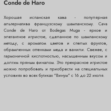
Conde de Haro
Хорошая испанская кава - популярная
альтернатива французскому шампанскому. Cava
Conde de Haro от Bodegas Muga - яркое и
элегантное игристое, сделанное по шампанскому
методу, с ароматом цветов и спелых фруктов,
обрамленных оттенками меда и ванили. Свежее, с
гармоничной кислотностью, насыщенным вкусом и
долгим пряным финалом. Это прекрасное игристое
можно попробовать и приобрести на специальных
условиях во всех бутиках "Винум" с 16 до 22 июля.