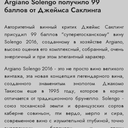
Argiano Solengo получило 99
баллов от Джеймса Саклинга
Авторитетный винный критик Джеймс Саклинг
присудил 99 баллов "суперетосканскому" вину
Solengo 2016, созданному в хозяйстве Argiano,
высоко оценив его комплексный, собранный, очень
энергичный и при этом элегантный характер.
Argiano Solengo 2016 - это не просто вино великого
винтажа, эта новая концепция легендарного вина,
созданного знаменитым энологом Джакомо
Такисом еще в 1995 году, которое в корне
отличается от традиционного брунелло. Solengo -
союз тосканской земли и французских сортов
каберне совиньон, пти вердо, мерло и сира,
современное вино с изумительной глубиной, точно
выверенным балансом и ярким