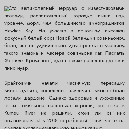
Это великолепный терруар с известняковыми
почвами, расположенный гораздо выше над
уровнем моря, чем большинство виноградников
Hawkes Bay. На участке в основном высажен
фокусный белый сорт Новой Зеландии совиньоном
блан, что не удивительно для проекта с участием
такого знатока и мастера совиньона как Паскаль
Жоливе. Кроме того, здесь также растет шардоне и
пино нуар.
Брайковичи начали частичную пересадку
виноградника, постепенно заменяя совиньон блан
лозами шардоне. Однако здоровые и ухоженные
лозы совиньона настолько хороши, что пока в
Kumeu River не решили, стоит ли от них
отказываться, и в 2018 поработали с тем, что есть,
сделав экспериментальную винификацию.