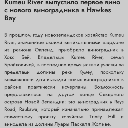
Kumeu River выпустило первое вино
с нового виноградника в Hawkes
Bay
В прошлом году новозеландское хозяйство Kumeu
River, знаменитое своими великолепными шардоне
из региона Окленд, приобрело виноградник в
Хокс Бей. Владельцы Kumeu River, семья
Брайковичей, в последнее время искали участки за
пределами долины реки Кумеу, поскольку
возможности для высадки новых виноградников в
районе практически исчерпаны. Возможность
предоставилась на другом конце Северного
острова Новой Зеландии: это виноградник в Rays
Road, Raukawa, который изначально принадлежал
совместному проекту хозяйства Trinity Hill и
винодела из долины Луары Паскаля Жоливе.